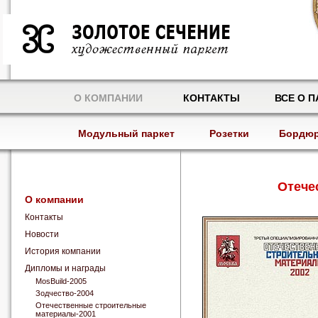
О КОМПАНИИ
КОНТАКТЫ
ВСЕ О П
Модульный паркет
Розетки
Бордю
Отече
О компании
Контакты
Новости
История компании
Дипломы и награды
MosBuild-2005
Зодчество-2004
Отечественные строительные
материалы-2001