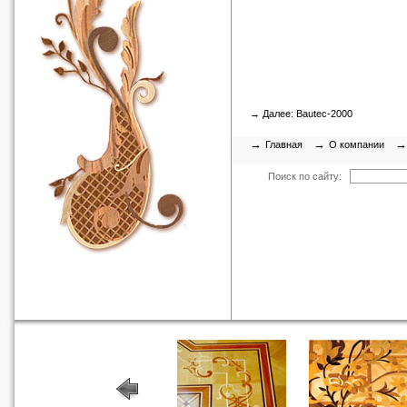
→ Далее:
Bautec-2000
→
→
Главная
О компании
Поиск по сайту: