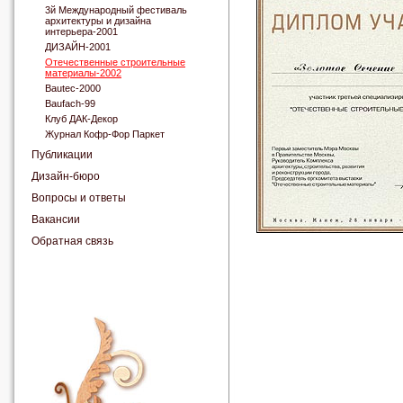
3й Международный фестиваль
архитектуры и дизайна
интерьера-2001
ДИЗАЙН-2001
Отечественные строительные
материалы-2002
Bautec-2000
Baufach-99
Клуб ДАК-Декор
Журнал Кофр-Фор Паркет
Публикации
Дизайн-бюро
Вопросы и ответы
Вакансии
Обратная связь