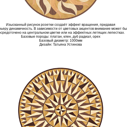
Изысканный рисунок розетки создаёт эффект вращения, придавая
ьеру динамичность. В зависимости от цветовых акцентов внимание может бы
осредоточено на центральном цветке или на эффектных летящих лепестках.
Базовые породы: платан, клен, дуб радиал, орех
Базовый диаметр: 1000мм
Дизайн: Татьяна Устинова