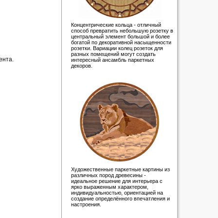
Концентрические кольца - отличный
способ превратить небольшую розетку в
центральный элемент большой и более
богатой по декоративной насыщенности
розетки. Вариации колец розеток для
разных помещений могут создать
ента.
интересный ансамбль паркетных
декоров.
Художественные паркетные картины из
различных пород древесины -
идеальное решение для интерьера с
ярко выраженным характером,
индивидуальностью, ориентацией на
создание определённого впечатления и
настроения.