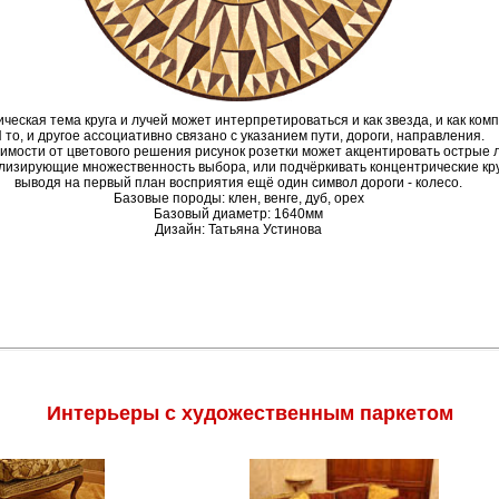
ческая тема круга и лучей может интерпретироваться и как звезда, и как комп
 то, и другое ассоциативно связано с указанием пути, дороги, направления.
имости от цветового решения рисунок розетки может акцентировать острые л
лизирующие множественность выбора, или подчёркивать концентрические кру
выводя на первый план восприятия ещё один символ дороги - колесо.
Базовые породы: клен, венге, дуб, орех
Базовый диаметр: 1640мм
Дизайн: Татьяна Устинова
Интерьеры с художественным паркетом