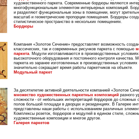
художественного паркета. Современные бордюры являются инте
многофункциональным элементом интерьерных композиций. Бо
и разделяют функциональные зоны в помещении, могут зрительн
масштаб и геометрические пропорции помещения. Бордюры созд
стилистическое пространство в нескольких помещениях.
Бордюры
Компания «Золотое Сечение» предоставляет возможность создан
классических, так и современных рисунков паркета с помощью
м
паркета
. Модули изготавливаются в производственных условиях
высокоточного оборудования и постоянного контроля качества. 
паркета из заранее изготовленных в производственных условиях
значительно сокращает время работы паркетчиков на объекте.
Модульный паркет
За десятилетие активной деятельности компанией «Золотое Сеч
множество художественных паркетных композиций
разного у
сложности - от небольших интерпретаций бордюров до сложных 
полов большой площади в дворцах и резиденциях. В Галерее ин
представлены наши работы с использованием различных элемент
Комплексы розеток, бордюров и модулей в едином стиле, сложн
художественные композиции и многое другое.
Галерея паркетов