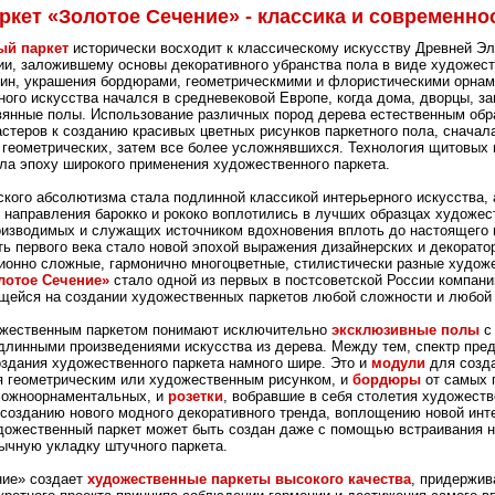
ркет «Золотое Сечение» - классика и современно
ый паркет
исторически восходит к классическому искусству Древней Э
и, заложившему основы декоративного убранства пола в виде художес
тин, украшения бордюрами, геометрическмими и флористическими орнам
ного искусства начался в средневековой Европе, когда дома, дворцы, з
вянные полы. Использование различных пород дерева естественным обр
стеров к созданию красивых цветных рисунков паркетного пола, сначал
геометрических, затем все более усложнявшихся. Технология щитовых
ла эпоху широкого применения художественного паркета.
кого абсолютизма стала подлинной классикой интерьерного искусства, 
 направления барокко и рококо воплотились в лучших образцах художес
оизводимых и служащих источником вдохновения вплоть до настоящего 
ь первого века стало новой эпохой выражения дизайнерских и декорато
ионно сложные, гармонично многоцветные, стилистически разные худож
лотое Сечение»
стало одной из первых в постсоветской России компани
ейся на создании художественных паркетов любой сложности и любой 
ожественным паркетом понимают исключительно
эксклюзивные полы
с
длинными произведениями искусства из дерева. Между тем, спектр пре
здания художественного паркета намного шире. Это и
модули
для созда
 геометрическим или художественным рисунком, и
бордюры
от самых 
ложноорнаментальных, и
розетки
, вобравшие в себя столетия художест
созданию нового модного декоративного тренда, воплощению новой инт
дожественный паркет может быть создан даже с помощью встраивания 
ычную укладку штучного паркета.
ние» создает
художественные паркеты высокого качества
, придержив