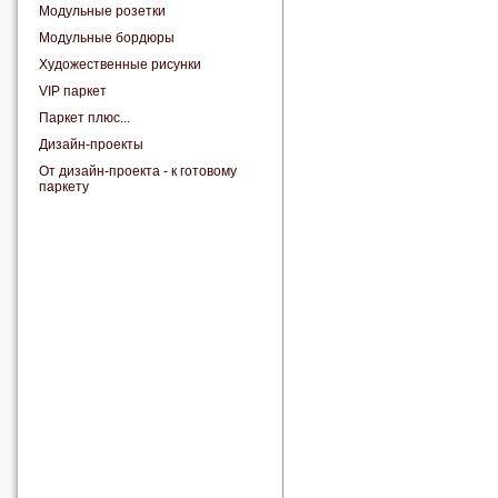
Модульные розетки
Модульные бордюры
Художественные рисунки
VIP паркет
Паркет плюс...
Дизайн-проекты
От дизайн-проекта - к готовому
паркету