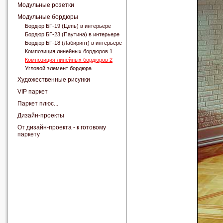
Модульные розетки
Модульные бордюры
Бордюр БГ-19 (Цепь) в интерьере
Бордюр БГ-23 (Паутина) в интерьере
Бордюр БГ-18 (Лабиринт) в интерьере
Композиция линейных бордюров 1
Композиция линейных бордюров 2
Угловой элемент бордюра
Художественные рисунки
VIP паркет
Паркет плюс...
Дизайн-проекты
От дизайн-проекта - к готовому
паркету