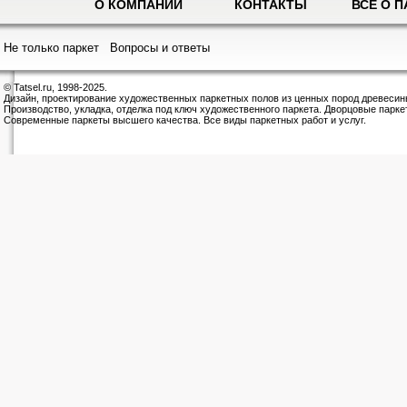
О КОМПАНИИ
КОНТАКТЫ
ВСЕ О П
Не только паркет
Вопросы и ответы
© Tatsel.ru, 1998-2025.
Дизайн, проектирование художественных паркетных полов из ценных пород древесин
Производство, укладка, отделка под ключ художественного паркета. Дворцовые парке
Современные паркеты высшего качества. Все виды паркетных работ и услуг.