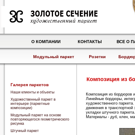
О КОМПАНИИ
КОНТАКТЫ
ВСЕ О П
Модульный паркет
Розетки
Бордю
Композиция из бо
Галерея паркетов
Наши клиенты и объекты
Композиция из бордюров и
Линейные бордюры, интег
Художественный паркет в
художественного паркета.
интерьере (паркетные
движения в транспортной
композиции)
укладки штучного паркета
Модульный паркет на основе
Материалы - дуб, клен, ма
повторяющегося геометрического
рисунка
Штучный паркет